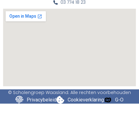
03 774 18 23
© Scholengroep Waasland. Alle rechten voorbehouden
Privacybeleid
Cookieverklaring
G-O