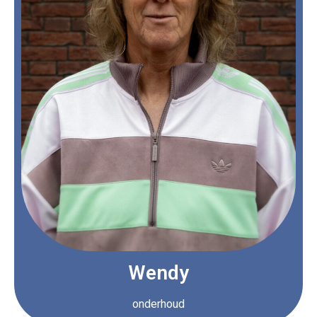
Wendy
onderhoud